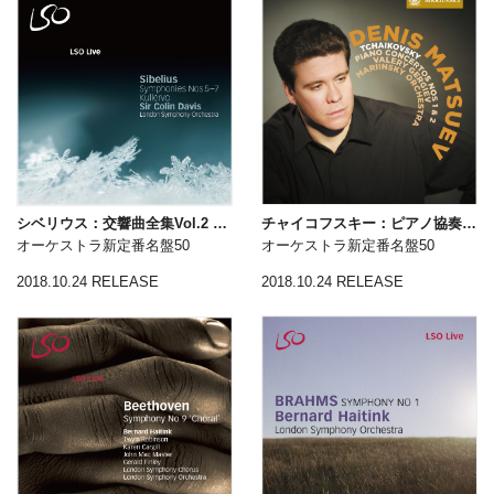
シベリウス：交響曲全集Vol.2 （第5〜7番、クレルヴォ交響曲）
チャイコフスキー：ピアノ協奏曲第1・2番
オーケストラ新定番名盤50
オーケストラ新定番名盤50
2018.10.24 RELEASE
2018.10.24 RELEASE