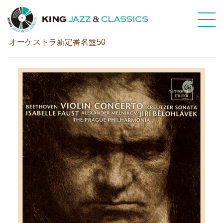
ベートーヴェン：ヴァイオリン協奏曲
オーケストラ新定番名盤50