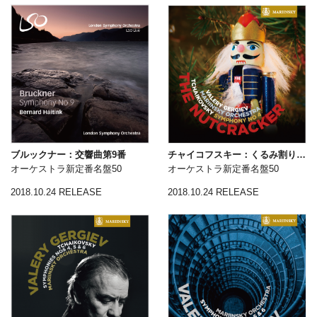
ブルックナー：交響曲第9番
チャイコフスキー：くるみ割り人形（全曲）
オーケストラ新定番名盤50
オーケストラ新定番名盤50
2018.10.24 RELEASE
2018.10.24 RELEASE