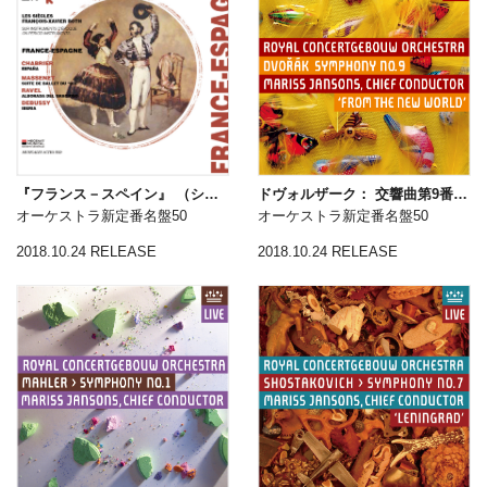
『フランス－スペイン』 （シャブリエ：狂詩曲「スペイン」他）
ドヴォルザーク： 交響曲第9番「新世界より」
オーケストラ新定番名盤50
オーケストラ新定番名盤50
2018.10.24 RELEASE
2018.10.24 RELEASE