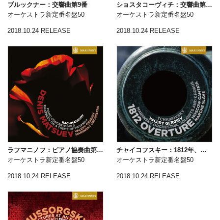
ブルックナー：交響曲第9番
ショスタコーヴィチ：交響曲第15番
オーケストラ新定番名盤50
オーケストラ新定番名盤50
2018.10.24 RELEASE
2018.10.24 RELEASE
ラフマニノフ：ピアノ協奏曲第3番
チャイコフスキー：1812年、スラヴ行進曲
オーケストラ新定番名盤50
オーケストラ新定番名盤50
2018.10.24 RELEASE
2018.10.24 RELEASE