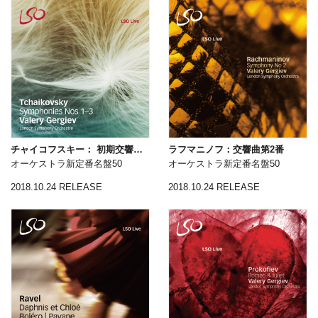
チャイコフスキー： 初期交響曲集（第1・2・3番）
ラフマニノフ：交響曲第2番
オーケストラ新定番名盤50
オーケストラ新定番名盤50
2018.10.24 RELEASE
2018.10.24 RELEASE