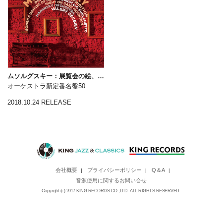
ムソルグスキー：展覧会の絵、禿山の一夜
オーケストラ新定番名盤50
2018.10.24 RELEASE
会社概要
プライバシーポリシー
Q＆A
|
|
|
音源使用に関するお問い合せ
Copyright (c) 2017 KING RECORDS CO.,LTD. ALL RIGHTS RESERVED.