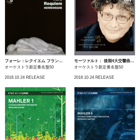
フォーレ：レクイエム フランク：交響曲
モーツァルト： 後期4大交響曲（第38～41番）
オーケストラ新定番名盤50
オーケストラ新定番名盤50
2018.10.24 RELEASE
2018.10.24 RELEASE