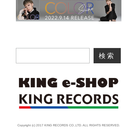
Copyright (c) 2017 KING RECORDS CO.,LTD. ALL RIGHTS RESERVED.