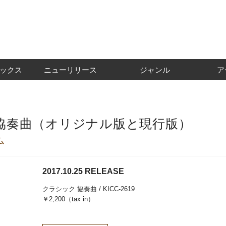
ックス
ニューリリース
ジャンル
ア
協奏曲（オリジナル版と現行版）
ム
2017.10.25 RELEASE
クラシック
協奏曲
/ KICC-2619
￥2,200（tax in）