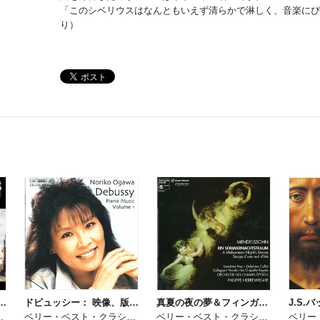
「このシベリウスはなんともいえず清らかで淋しく、音楽にぴ
り）
合奏協奏曲集 作品6（全曲）
ドビュッシー： 映像、版画、仮面、喜びの島
真夏の夜の夢＆フィンガルの洞窟
J.S.
ック・プレミアム
ベリー・ベスト・クラシック・プレミアム
ベリー・ベスト・クラシック・プレミアム