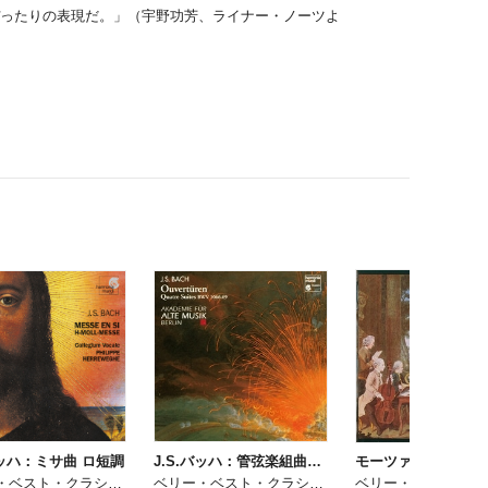
ったりの表現だ。」（宇野功芳、ライナー・ノーツよ
バッハ：ミサ曲 ロ短調
J.S.バッハ：管弦楽組曲（全曲）
ベリー・ベスト・クラシック・プレミアム
ベリー・ベスト・クラシック・プレミアム