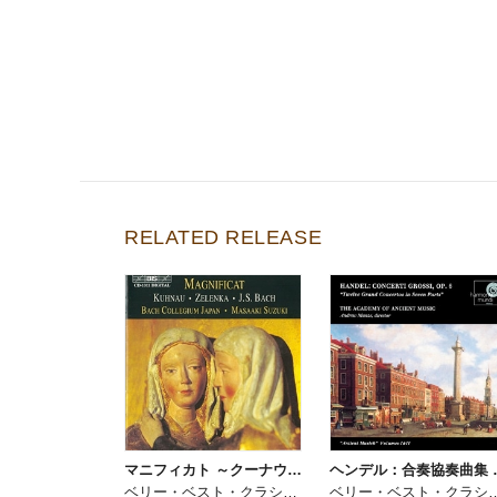
RELATED RELEASE
マニフィカト ～クーナウ、ゼレンカ、バッハの作品
ヘンデル：
ベリー・ベスト・クラシック・プレミアム
ベリー・ベスト・クラシ