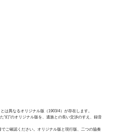
とは異なるオリジナル版（1903/4）が存在します。
た“幻”のオリジナル版を、遺族との長い交渉のすえ、録音
書でご確認ください。オリジナル版と現行版、二つの協奏