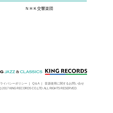
ＮＨＫ交響楽団
ライバシーポリシー
|
Q＆A
|
音源使用に関するお問い合せ
 (c) 2017 KING RECORDS CO.,LTD. ALL RIGHTS RESERVED.