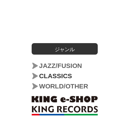
ジャンル
JAZZ/FUSION
CLASSICS
WORLD/OTHER