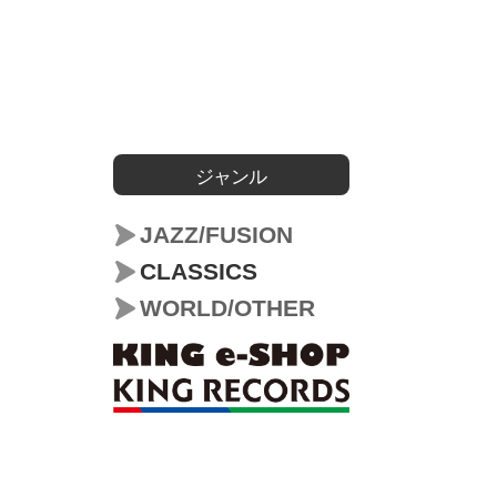
ジャンル
JAZZ/FUSION
CLASSICS
WORLD/OTHER