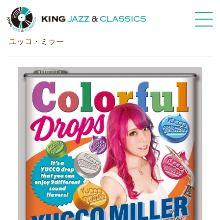
Colorful Drops【通常盤】
ユッコ・ミラー