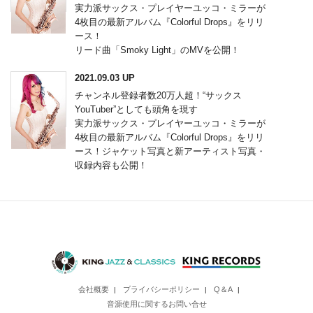
実力派サックス・プレイヤーユッコ・ミラーが
4枚目の最新アルバム『Colorful Drops』をリリ
ース！
リード曲「Smoky Light」のMVを公開！
2021.09.03 UP
チャンネル登録者数20万人超！“サックス
YouTuber”としても頭角を現す
実力派サックス・プレイヤーユッコ・ミラーが
4枚目の最新アルバム『Colorful Drops』をリリ
ース！ジャケット写真と新アーティスト写真・
収録内容も公開！
会社概要
プライバシーポリシー
Q＆A
|
|
|
音源使用に関するお問い合せ