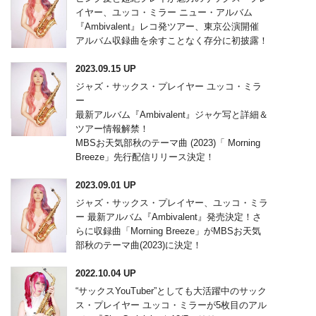
イヤー、ユッコ・ミラー ニュー・アルバム
『Ambivalent』レコ発ツアー、東京公演開催
アルバム収録曲を余すことなく存分に初披露！
2023.09.15 UP
ジャズ・サックス・プレイヤー ユッコ・ミラ
ー
最新アルバム『Ambivalent』ジャケ写と詳細＆
ツアー情報解禁！
MBSお天気部秋のテーマ曲 (2023)「 Morning
Breeze」先行配信リリース決定！
2023.09.01 UP
ジャズ・サックス・プレイヤー、ユッコ・ミラ
ー 最新アルバム『Ambivalent』発売決定！さ
らに収録曲「Morning Breeze」がMBSお天気
部秋のテーマ曲(2023)に決定！
2022.10.04 UP
“サックスYouTuber”としても大活躍中のサック
ス・プレイヤー ユッコ・ミラーが5枚目のアル