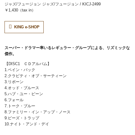
ジャズ/フュージョン
ジャズ/フュージョン
/ KICJ-2499
￥1,430（tax in）
KING e-SHOP
スーパー・ドラマー率いるレギュラー・グループによる、リズミックな
傑作。
【DISC1 ＣＤアルバム】
1.ペイン・バック
2.クラビティ・オブ・サーティーン
3.リボーン
4.オッド・ブルース
5.ハブ・ユー・ビーン
6.フォール
7.トーク・ブルー
8.ファミリー・イン・アップ・ノース
9.ピーズ・トラップ
10.ナイト・アンド・デイ