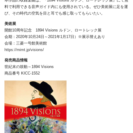
本作品の収録楽曲は、『1894 Visions ルドン、ロートレック展』にて無
料で利用できる音声ガイド内にも使用されている。ぜひ美術展に足を運
び、その時代の空気を目と耳でも感じ取ってもらいたい。
美術展
開館10周年記念 1894 Visions ルドン、ロートレック展
会期：2020年10月24日～2021年1月17日）※展示替えあり
会場：三菱一号館美術館
https://mimt.jp/visions/
発売商品情報
世紀末の鼓動～1894 Visions
商品番号 KICC-1552