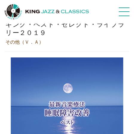
最新音楽療法 睡眠障害改善 ベスト
キング・ベスト・セレクト・ライブラ
リー２０１９
その他（Ｖ．Ａ）