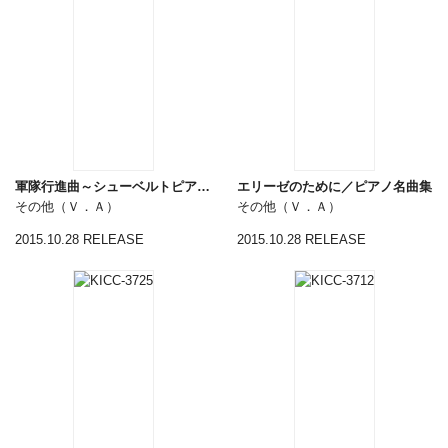
軍隊行進曲～シューベルトピアノ連弾曲集
エリーゼのために／ピアノ名曲集
その他（Ｖ．Ａ）
その他（Ｖ．Ａ）
2015.10.28 RELEASE
2015.10.28 RELEASE