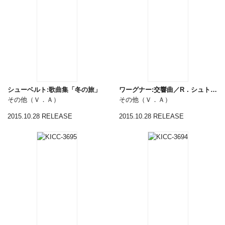
シューベルト:歌曲集「冬の旅」
ワーグナー:交響曲／R．シュトラウス:《薔薇の騎士》ワルツ集
その他（Ｖ．Ａ）
その他（Ｖ．Ａ）
2015.10.28 RELEASE
2015.10.28 RELEASE