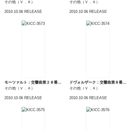
その他（Ｖ．Ａ）
その他（Ｖ．Ａ）
2010.10.06 RELEASE
2010.10.06 RELEASE
モーツァルト：交響曲第２８番、第３３番
ドヴォルザーク：交響曲第８番「イギリス」
その他（Ｖ．Ａ）
その他（Ｖ．Ａ）
2010.10.06 RELEASE
2010.10.06 RELEASE