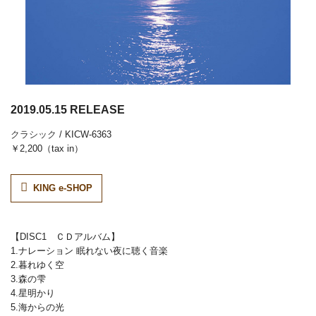
2019.05.15 RELEASE
クラシック
/ KICW-6363
￥2,200（tax in）
KING e-SHOP
【DISC1 ＣＤアルバム】
1.ナレーション 眠れない夜に聴く音楽
2.暮れゆく空
3.森の雫
4.星明かり
5.海からの光