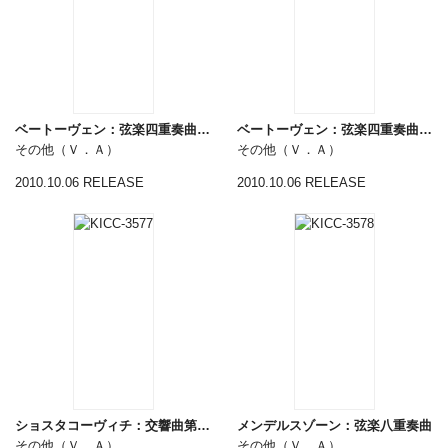
ベートーヴェン：弦楽四重奏曲第６、１５番
ベートーヴェン：弦楽四重奏曲第４、５、１６番
その他（Ｖ．Ａ）
その他（Ｖ．Ａ）
2010.10.06 RELEASE
2010.10.06 RELEASE
ショスタコーヴィチ：交響曲第１番、第６番
メンデルスゾーン：弦楽八重奏曲
その他（Ｖ．Ａ）
その他（Ｖ．Ａ）