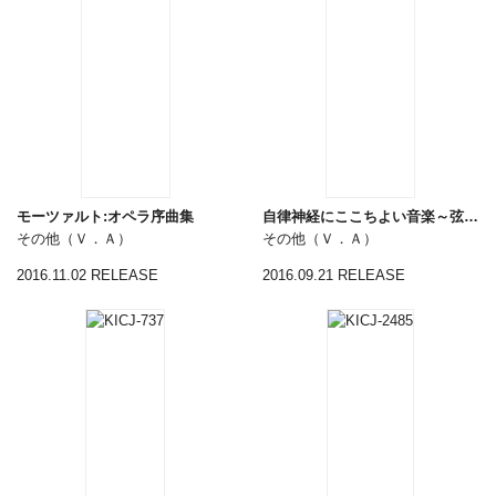
モーツァルト:オペラ序曲集
自律神経にここちよい音楽～弦楽リラクゼーション～
その他（Ｖ．Ａ）
その他（Ｖ．Ａ）
2016.11.02 RELEASE
2016.09.21 RELEASE