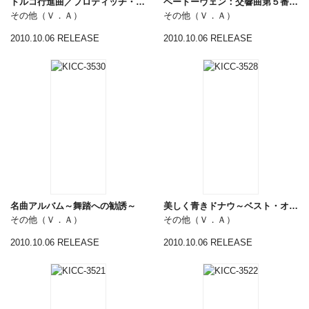
トルコ行進曲／プロティッチ・モーツァルト・リサイタル
ベートーヴェン：交響曲第５番「運命」、第６番「田園」
その他（Ｖ．Ａ）
その他（Ｖ．Ａ）
2010.10.06 RELEASE
2010.10.06 RELEASE
名曲アルバム～舞踏への勧誘～
美しく青きドナウ～ベスト・オブ・ウィンナ・ワルツ～
その他（Ｖ．Ａ）
その他（Ｖ．Ａ）
2010.10.06 RELEASE
2010.10.06 RELEASE