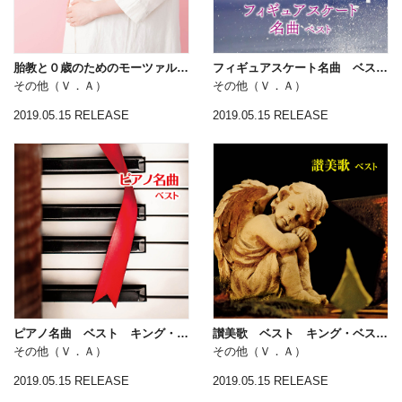
胎教と０歳のためのモーツァルト ベスト キング・ベスト・セレクト・ライブラリー２０１９
フィギュアスケート名曲 ベスト キング・ベスト・セレクト・ライブラリー２０１９
その他（Ｖ．Ａ）
その他（Ｖ．Ａ）
2019.05.15 RELEASE
2019.05.15 RELEASE
ピアノ名曲 ベスト キング・ベスト・セレクト・ライブラリー２０１９
讃美歌 ベスト キング・ベスト・セレクト・ライブラリー２０１９
その他（Ｖ．Ａ）
その他（Ｖ．Ａ）
2019.05.15 RELEASE
2019.05.15 RELEASE