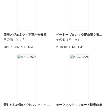
四季／ヴェネツィア室内合奏団
ベートーヴェン：交響曲第９番「合唱」
その他（Ｖ．Ａ）
その他（Ｖ．Ａ）
2010.10.06 RELEASE
2010.10.06 RELEASE
禁じられた遊び／ナルシソ・イエペス
モーツァルト：フルート協奏曲集