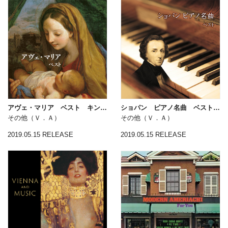
アヴェ・マリア ベスト キング・ベスト・セレクト・ライブラリー２０１９
ショパン ピアノ名曲 ベスト キング・ベスト・セレクト・ライブラリー２０１９
その他（Ｖ．Ａ）
その他（Ｖ．Ａ）
2019.05.15 RELEASE
2019.05.15 RELEASE