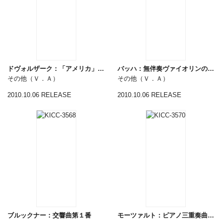
ドヴォルザーク：「アメリカ」／スメタナ：「わが生涯より」
バッハ：無伴奏ヴァイオリンのためのソナタ＆パルティータ全曲
その他（Ｖ．Ａ）
その他（Ｖ．Ａ）
2010.10.06 RELEASE
2010.10.06 RELEASE
ブルックナー：交響曲第１番
モーツァルト：ピアノ三重奏曲全集