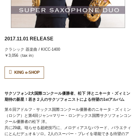
2017.11.01 RELEASE
クラシック
器楽曲
/ KICC-1400
￥3,056（tax in）
KING e-SHOP
サクソフォン2大国際コンクール優勝者、松下 洋とニキータ・ズィミン
期待の新星！若き２人のサクソフォニストによる待望の1stアルバム
第６回アドルフ・サックス国際コンクール優勝者のニキータ・ズィミン
（ロシア）と第4回ジャン=マリー・ロンデックス国際サクソフォンコン
クール優勝者の松下 洋。
共に29歳。唸らせる超絶技巧に、メロディアスなバラード、バラエティ
にとんだデュオ＆ソロ。2人のスーパー・プレイを堪能できる待望のア