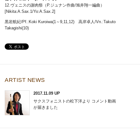
12.ヴェニスの謝肉祭（P.ジュナン作曲/旭井翔一編曲）
[Nikita:A.Sax.1/Yo:A.Sax.2]
黒岩航紀/Pf.:Koki Kuroiwa(1～9,11,12) 高岸卓人/Vn.:Takuto
Takagishi(10)
ARTIST NEWS
2017.11.09 UP
サクスフォニストの松下洋より コメント動画
が届きました