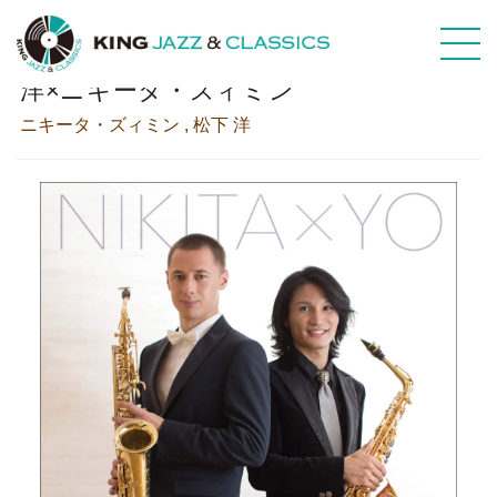
スーパー・サクソフォン・デュオ 松下
洋×ニキータ・ズィミン
ニキータ・ズィミン
松下 洋