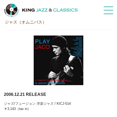
ＰＬＡＹ ＪＡＣＯ
ジャズ（オムニバス）
2006.12.21 RELEASE
ジャズ/フュージョン
洋楽ジャズ
/ KICJ-514
￥3,143（tax in）