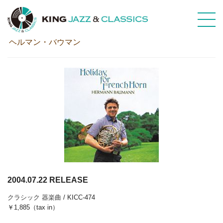
ホルン吹きの休日
ヘルマン・バウマン
2004.07.22 RELEASE
クラシック
器楽曲
/ KICC-474
￥1,885（tax in）